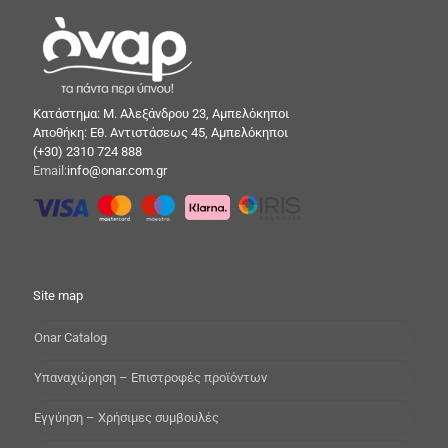
Κατάστημα: Μ. Αλεξάνδρου 23, Αμπελόκηποι
Αποθήκη: Εθ. Αντιστάσεως 45, Αμπελόκηποι
(+30) 2310 724 888
Email:
info@onar.com.gr
Site map
Onar Catalog
Yπαναχώρηση – Επιστροφές προϊόντων
Εγγύηση – Χρήσιμες συμβουλές