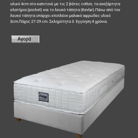
υλικό 4cm στο καπιτονέ με τις 2 βάτες cotton, τα ανεξάρτητα
ελατήρια (pocket) και το λευκό τάπητα (Kevlar).Πάνω από τον
λευκό τάπητα υπάρχει επιπλέον μαλακό αφρώδες υλικό
3cm.Πάχος 27-29 cm. Σκληρότητα 3. Εγγύηση 4 χρόνια.