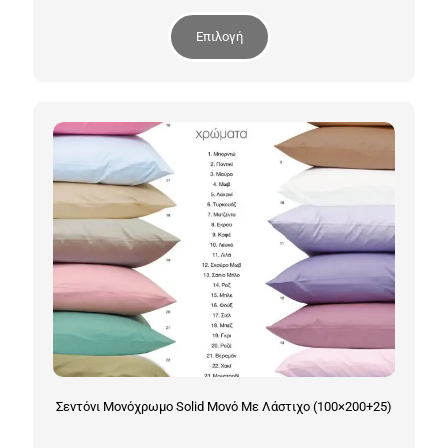
Επιλογή
Σεντόνι Μονόχρωμο Solid Μονό Με Λάστιχο (100×200+25)