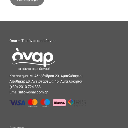
Onar – Τα πάντα περί ύπνου
Κατάστημα: Μ. Αλεξάνδρου 23, Αμπελόκηποι
Αποθήκη: Εθ. Αντιστάσεως 45, Αμπελόκηποι
(+30) 2310 724 888
Email:
info@onar.com.gr
Site map