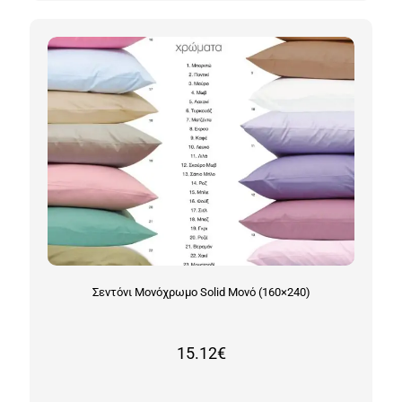
Σεντόνι Μονόχρωμο Solid Μονό (160×240)
15.12
€