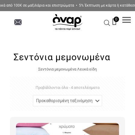
 από 100€ σε μαξιλάρια και επιστρώματα • 5% Έκπτωση με κάρτα ή κατάθεση σε
0
Σεντόνια μεμονωμένα
Σεντόνια μεμονωμένα Λευκά είδη
Προβάλλονται όλα - 4 αποτελέσματα