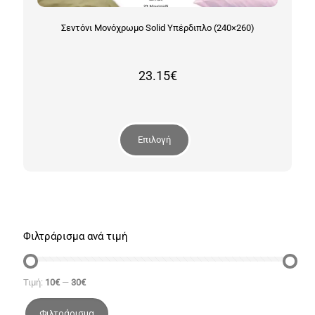
Σεντόνι Μονόχρωμο Solid Υπέρδιπλο (240×260)
23.15
€
Επιλογή
Φιλτράρισμα ανά τιμή
Τιμή:
10€
—
30€
Φιλτράρισμα