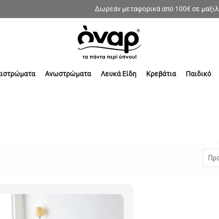
Δωρεάν μεταφορικά από 100€ σε μαξιλάρι
πιστρώματα
Ανωστρώματα
Λευκά Είδη
Κρεβάτια
Παιδικό