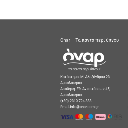
Onar – Τα πάντα περί ύπνου
Κατάστημα: Μ. Αλεξάνδρου 23,
Αμπελόκηποι
Αποθήκη: Εθ. Αντιστάσεως 45,
Αμπελόκηποι
(+30) 2310 724 888
Email:
info@onar.com.gr