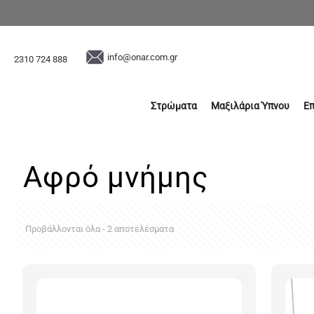
info@onar.com.gr
2310 724 888
Στρώματα
Μαξιλάρια Ύπνου
Ε
Αφρό μνήμης
Προβάλλονται όλα - 2 αποτελέσματα