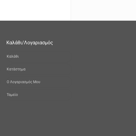
Καλάθι/Λογαριασμός
Καλάθι
Κατάστημα
Ο Λογαριασμός Μου
Ταμείο