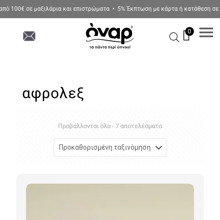
 100€ σε μαξιλάρια και επιστρώματα • 5% Έκπτωση με κάρτα ή κατάθεση σε όλ
0
αφρολεξ
Προβάλλονται όλα - 7 αποτελέσματα