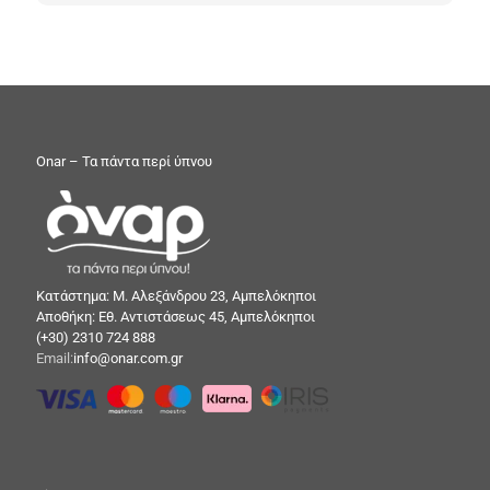
Onar – Τα πάντα περί ύπνου
Κατάστημα: Μ. Αλεξάνδρου 23, Αμπελόκηποι
Αποθήκη: Εθ. Αντιστάσεως 45, Αμπελόκηποι
(+30) 2310 724 888
Email:
info@onar.com.gr