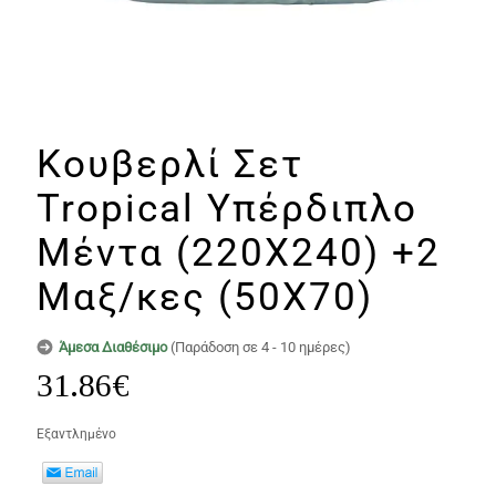
Κουβερλί Σετ
Tropical Υπέρδιπλο
Μέντα (220Χ240) +2
Μαξ/κες (50Χ70)
Άμεσα Διαθέσιμο
(Παράδοση σε 4 - 10 ημέρες)
31.86
€
Εξαντλημένο