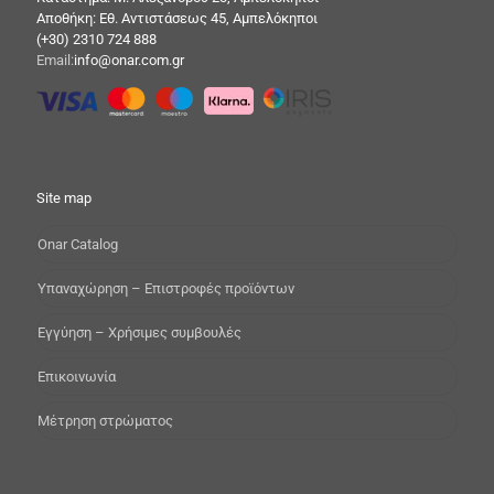
Αποθήκη: Εθ. Αντιστάσεως 45, Αμπελόκηποι
(+30) 2310 724 888
Email:
info@onar.com.gr
Site map
Onar Catalog
Yπαναχώρηση – Επιστροφές προϊόντων
Εγγύηση – Χρήσιμες συμβουλές
Επικοινωνία
Μέτρηση στρώματος