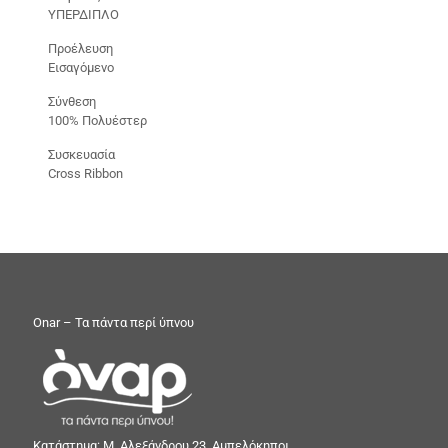
ΥΠΕΡΔΙΠΛΟ
Προέλευση
Εισαγόμενο
Σύνθεση
100% Πολυέστερ
Συσκευασία
Cross Ribbon
Onar – Τα πάντα περί ύπνου
Κατάστημα: Μ. Αλεξάνδρου 23, Αμπελόκηποι