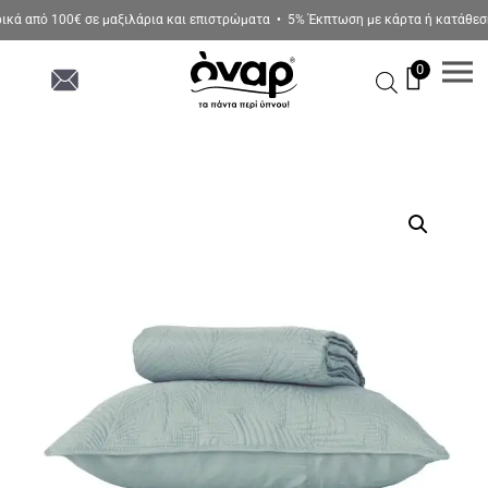
ά από 100€ σε μαξιλάρια και επιστρώματα • 5% Έκπτωση με κάρτα ή κατάθεση 
0