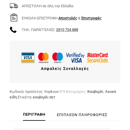
ΑΠΟΣΤΟΛΗ σε όλη την Ελλάδα
ΕΥΚΟΛΗ ΕΠΙΣΤΡΟΦΗ
Αποστολές
&
Επιστροφές
ΤΗΛ. ΠΑΡΑΓΓΕΛΙΕΣ:
2310 724 888
Ασφαλείς Συναλλαγές
Κωδικός προϊόντος:
tropkouv-1-1
Κατηγορίες:
Κουβερλί
,
Λευκά
είδη
Ετικέτα:
κουβερλι σετ
ΠΕΡΙΓΡΑΦΉ
ΕΠΙΠΛΈΟΝ ΠΛΗΡΟΦΟΡΊΕΣ