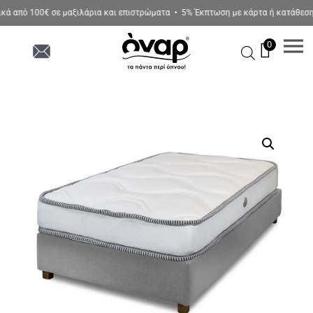
 από 100€ σε μαξιλάρια και επιστρώματα • 5% Έκπτωση με κάρτα ή κατάθεση σ
0