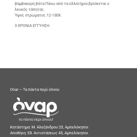
βαμβακερή βάτα.Πάνω από τα ελλατήρια βρίσκεται ο
λευκός τάπητας.
Ύψος στρώματος 12-13EK.
3 ΧΡΟΝΙΑ ΕΓΓΥΗΣΗ.
Onar – Τα πάντα περί ύπνου
Κατάστημα: Μ. Αλεξάνδρου 23, Αμπελόκηποι
Αποθήκη: Εθ. Αντιστάσεως 45, Αμπελόκηποι