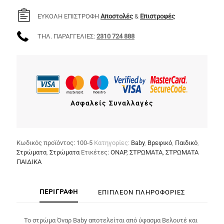
ΕΥΚΟΛΗ ΕΠΙΣΤΡΟΦΗ
Αποστολές
&
Επιστροφές
ΤΗΛ. ΠΑΡΑΓΓΕΛΙΕΣ:
2310 724 888
Ασφαλείς Συναλλαγές
Κωδικός προϊόντος:
100-5
Κατηγορίες:
Baby
,
Βρεφικό
,
Παιδικό
,
Στρώματα
,
Στρώματα
Ετικέτες:
ΟΝΑΡ
,
ΣΤΡΩΜΑΤΑ
,
ΣΤΡΩΜΑΤΑ
ΠΑΙΔΙΚΑ
ΠΕΡΙΓΡΑΦΉ
ΕΠΙΠΛΈΟΝ ΠΛΗΡΟΦΟΡΊΕΣ
Το στρώμα Όναρ Βaby αποτελείται από ύφασμα Βελουτέ και